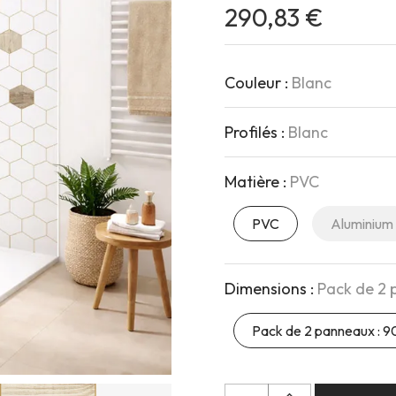
290,83 €
Couleur :
Blanc
Profilés :
Blanc
Matière :
PVC
PVC
Aluminium
Dimensions :
Pack de 2
Pack de 2 panneaux :
Quantité