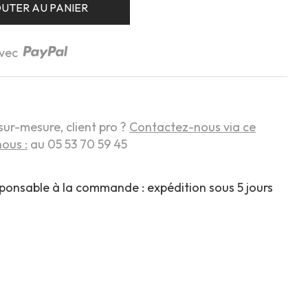
UTER AU PANIER
avec
sur-mesure, client pro ?
Contactez-nous via ce
ous :
au 05 53 70 59 45
sponsable à la commande : expédition sous 5 jours