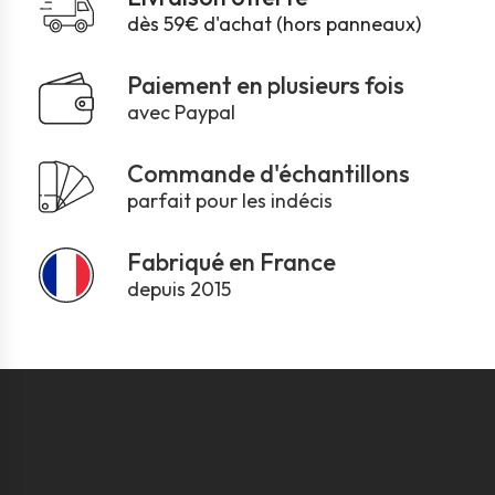
dès 59€ d'achat (hors panneaux)
Paiement en plusieurs fois
avec Paypal
Commande d'échantillons
parfait pour les indécis
Fabriqué en France
depuis 2015