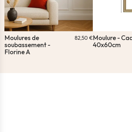
Moulures de
Moulure - Cad
82,50 €
soubassement -
40x60cm
Florine A