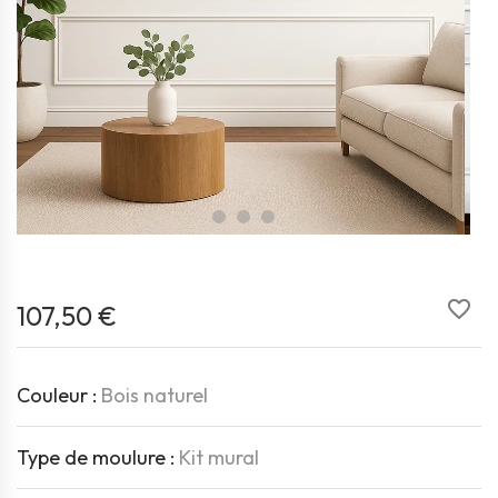
favorite_border
107,50 €
Couleur :
Bois naturel
Type de moulure :
Kit mural