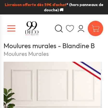
Livraison offerte dès 59€ d'achat
*
(hors panneaux de
douche) 🚚
Moulures murales - Blandine B
Moulures Murales