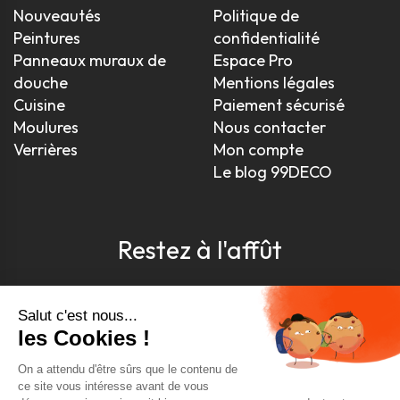
Nouveautés
Politique de
Peintures
confidentialité
Panneaux muraux de
Espace Pro
douche
Mentions légales
Cuisine
Paiement sécurisé
Moulures
Nous contacter
Verrières
Mon compte
Le blog 99DECO
Restez à l'affût
Pour être toujours au courant, inscrivez-vous à
notre newsletter