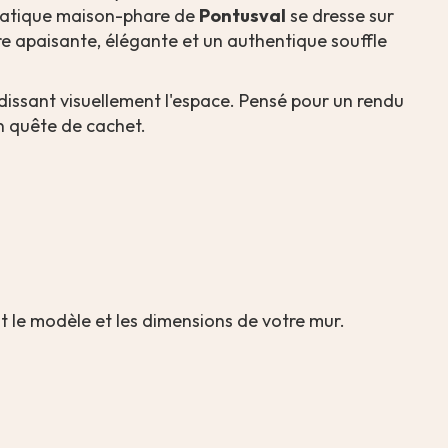
ématique maison-phare de
Pontusval
se dresse sur
e apaisante, élégante et un authentique souffle
ndissant visuellement l'espace. Pensé pour un rendu
n quête de cachet.
nt le modèle et les dimensions de votre mur.