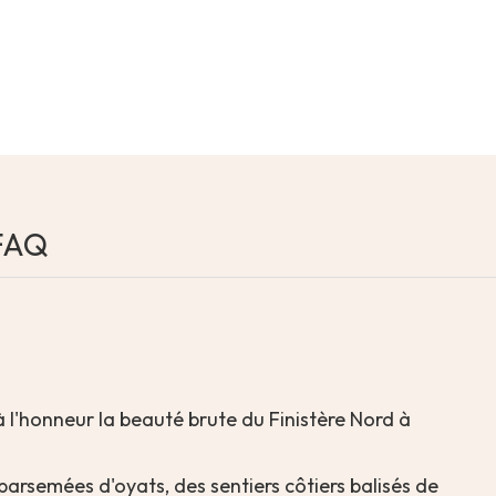
FAQ
 l'honneur la beauté brute du Finistère Nord à
arsemées d'oyats, des sentiers côtiers balisés de