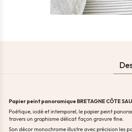
Des
Papier peint panoramique BRETAGNE CÔTE SAUV
Poétique, iodé et intemporel, le papier peint pano
travers un graphisme délicat façon gravure fine.
Son décor monochrome illustre avec précision les p