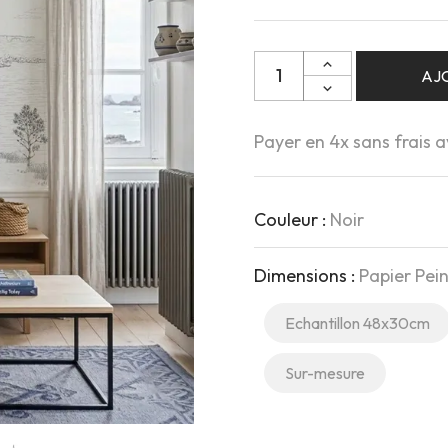
AJ
Payer en 4x sans frais 
Couleur :
Noir
Dimensions :
Papier Pe
Echantillon 48x30cm
Sur-mesure