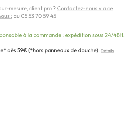
sur-mesure, client pro ?
Contactez-nous via ce
ous :
au 05 53 70 59 45
sponsable à la commande : expédition sous 24/48H.
rte* dès 59€ (*hors panneaux de douche)
Détails