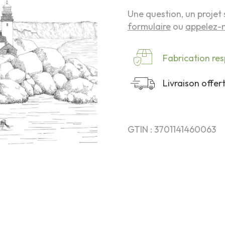
Une question, un projet 
formulaire
ou
appelez-n
Fabrication re
Livraison offe
GTIN : 3701141460063