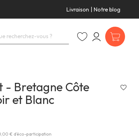
Livraison
|
Notre blog
t - Bretagne Côte
favorite_border
r et Blanc
,00 € d'éco-participation