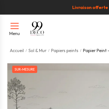
Livraison offerte
Menu
Accueil
Sol & Mur
Papiers peints
Papier Peint
SUR-MESURE